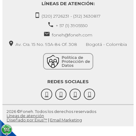
LÍNEAS DE ATENCIÓN:
(320) 2726231 - (312) 3630817
+ 57 (1) 3905550
foneh@foneh.com
Av. Cra. 15 No. 93A-84 Of. 308 Bogotá - Colombia
REDES SOCIALES
2026 ©Foneh. Todos los derechos reservados
Líneas de atención
Diseñado por Exus™
|
Email Marketing