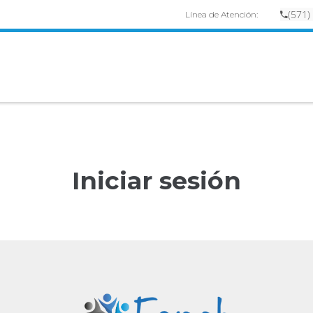
(
57
1)
Línea de Atención:
Iniciar sesión