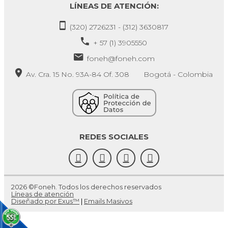
LÍNEAS DE ATENCIÓN:
(320) 2726231 - (312) 3630817
+ 57 (1) 3905550
foneh@foneh.com
Av. Cra. 15 No. 93A-84 Of. 308 Bogotá - Colombia
REDES SOCIALES
2026 ©Foneh. Todos los derechos reservados
Líneas de atención
Diseñado por Exus™
|
Emails Masivos