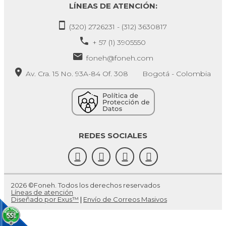
LÍNEAS DE ATENCIÓN:
(320) 2726231 - (312) 3630817
+ 57 (1) 3905550
foneh@foneh.com
Av. Cra. 15 No. 93A-84 Of. 308 Bogotá - Colombia
REDES SOCIALES
2026 ©Foneh. Todos los derechos reservados
Líneas de atención
Diseñado por Exus™
|
Envío de Correos Masivos