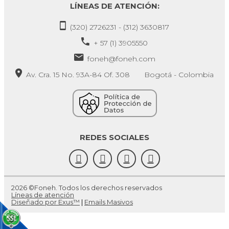
LÍNEAS DE ATENCIÓN:
(320) 2726231 - (312) 3630817
+ 57 (1) 3905550
foneh@foneh.com
Av. Cra. 15 No. 93A-84 Of. 308 Bogotá - Colombia
REDES SOCIALES
2026 ©Foneh. Todos los derechos reservados
Líneas de atención
Diseñado por Exus™
|
Emails Masivos