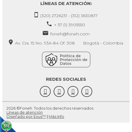
LÍNEAS DE ATENCIÓN:
(320) 2726231 - (312) 3630817
+ 57 (1) 3905550
foneh@foneh.com
Av. Cra. 15 No. 93A-84 Of. 308 Bogotá - Colombia
REDES SOCIALES
2026 ©Foneh. Todos los derechos reservados
Líneas de atención
Diseñado por Exus™
|
Más Info