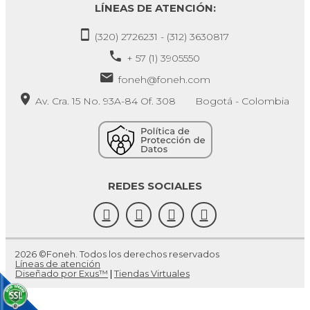
LÍNEAS DE ATENCIÓN:
(320) 2726231 - (312) 3630817
+ 57 (1) 3905550
foneh@foneh.com
Av. Cra. 15 No. 93A-84 Of. 308 Bogotá - Colombia
REDES SOCIALES
2026 ©Foneh. Todos los derechos reservados
Líneas de atención
Diseñado por Exus™
|
Tiendas Virtuales