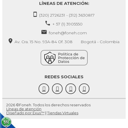
LÍNEAS DE ATENCIÓN:
(320) 2726231 - (312) 3630817
+ 57 (1) 3905550
foneh@foneh.com
Av. Cra. 15 No. 93A-84 Of. 308 Bogotá - Colombia
REDES SOCIALES
2026 ©Foneh. Todos los derechos reservados
Líneas de atención
Diseñado por Exus™
|
Tiendas Virtuales