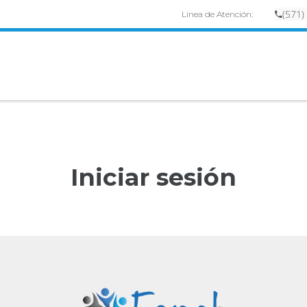
(
57
1)
Línea de Atención:
Iniciar sesión