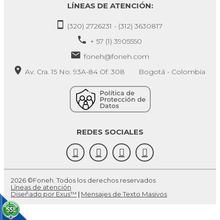
LÍNEAS DE ATENCIÓN:
(320) 2726231 - (312) 3630817
+ 57 (1) 3905550
foneh@foneh.com
Av. Cra. 15 No. 93A-84 Of. 308 Bogotá - Colombia
REDES SOCIALES
2026 ©Foneh. Todos los derechos reservados
Líneas de atención
Diseñado por Exus™
|
Mensajes de Texto Masivos