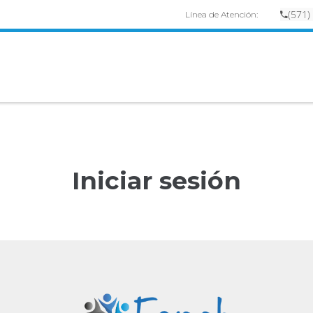
(
57
1)
Línea de Atención:
Iniciar sesión