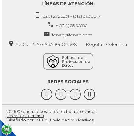
LÍNEAS DE ATENCIÓN:
(320) 2726231 - (312) 3630817
+ 57 (1) 3905550
foneh@foneh.com
Av. Cra. 15 No. 93A-84 Of. 308 Bogotá - Colombia
REDES SOCIALES
2026 ©Foneh. Todos los derechos reservados
Líneas de atención
Diseñado por Exus™
|
Envío de SMS Masivos