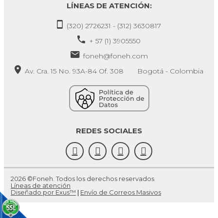
LÍNEAS DE ATENCIÓN:
(320) 2726231 - (312) 3630817
+ 57 (1) 3905550
foneh@foneh.com
Av. Cra. 15 No. 93A-84 Of. 308 Bogotá - Colombia
REDES SOCIALES
2026 ©Foneh. Todos los derechos reservados
Líneas de atención
Diseñado por Exus™
|
Envío de Correos Masivos