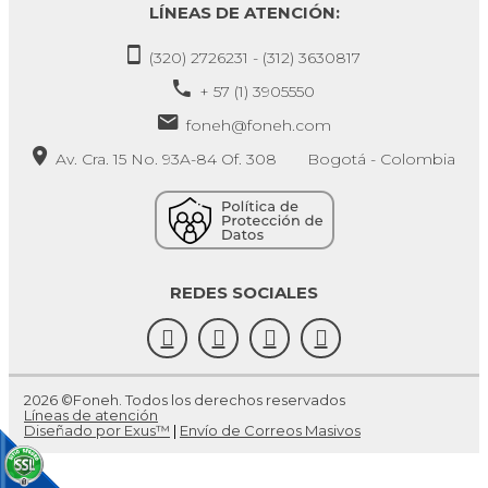
LÍNEAS DE ATENCIÓN:
(320) 2726231 - (312) 3630817
+ 57 (1) 3905550
foneh@foneh.com
Av. Cra. 15 No. 93A-84 Of. 308 Bogotá - Colombia
REDES SOCIALES
2026 ©Foneh. Todos los derechos reservados
Líneas de atención
Diseñado por Exus™
|
Envío de Correos Masivos