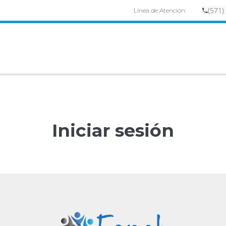
(
57
1)
Línea de Atención:
Iniciar sesión