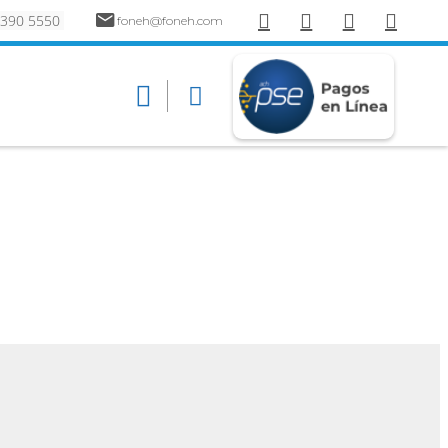
 390 5550
foneh@foneh.com