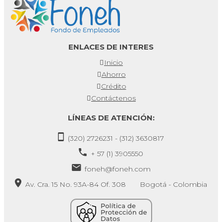
ENLACES DE INTERES
Inicio
Ahorro
Crédito
Contáctenos
LÍNEAS DE ATENCIÓN:
(320) 2726231 - (312) 3630817
+ 57 (1) 3905550
foneh@foneh.com
Av. Cra. 15 No. 93A-84 Of. 308 Bogotá - Colombia