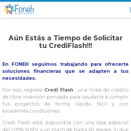
Aún Estás a Tiempo de Solicitar
tu CrediFlash!!!
En FONEH seguimos trabajando para ofrecerte
soluciones financieras que se adapten a tus
necesidades.
Por eso, regresa
Credi Flash
, una línea de crédito
de libre inversión pensada para ayudarte a cumplir
tus proyectos de forma rápida, fácil y con
excelentes condiciones.
Credi Flash está disponible con una tasa especial
del 1.09% N.M.V. y un plazo de hasta 60 meses, lo que