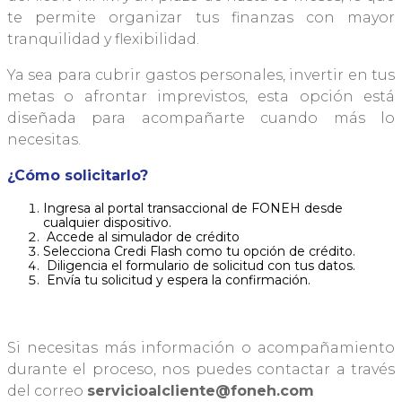
te permite organizar tus finanzas con mayor
tranquilidad y flexibilidad.
Ya sea para cubrir gastos personales, invertir en tus
metas o afrontar imprevistos, esta opción está
diseñada para acompañarte cuando más lo
necesitas.
¿Cómo solicitarlo?
Ingresa al portal transaccional de FONEH desde
cualquier dispositivo.
Accede al simulador de crédito
Selecciona Credi Flash como tu opción de crédito.
Diligencia el formulario de solicitud con tus datos.
Envía tu solicitud y espera la confirmación.
Si necesitas más información o acompañamiento
durante el proceso, nos puedes contactar a través
del correo
servicioalcliente@foneh.com