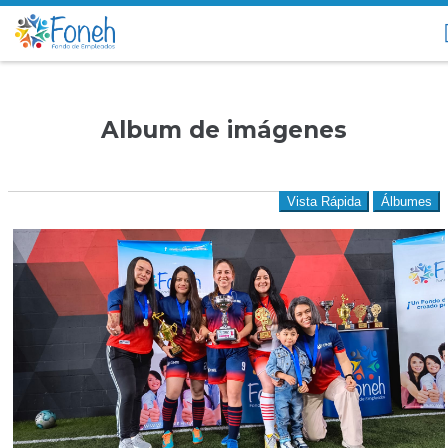
Album de imágenes
Vista Rápida
Álbumes