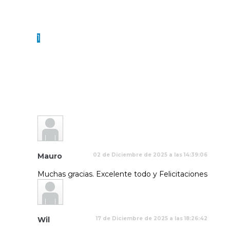
1
Mauro
02 de Diciembre de 2025 a las 14:39:06
Muchas gracias. Excelente todo y Felicitaciones
Wil
17 de Diciembre de 2025 a las 18:26:42