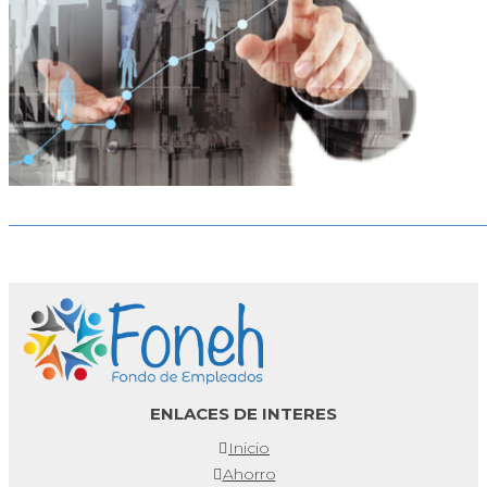
_______________________________________________________
ENLACES DE INTERES
Inicio
Ahorro