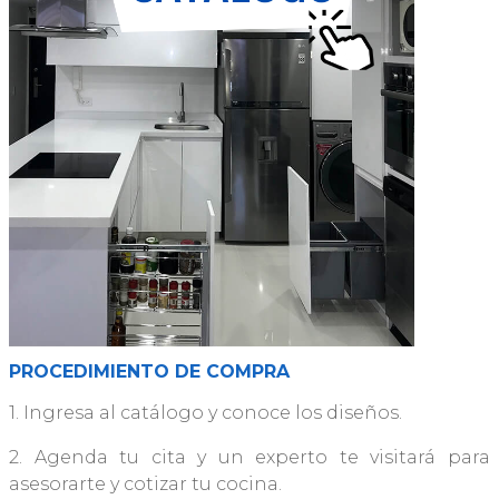
PROCEDIMIENTO DE COMPRA
1. Ingresa al catálogo y conoce los diseños.
2. Agenda tu cita y un experto te visitará para
asesorarte y cotizar tu cocina.