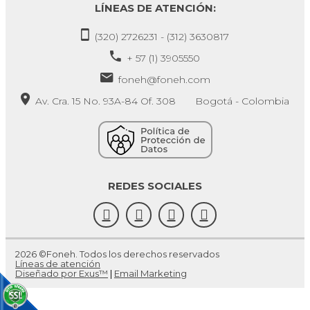
LÍNEAS DE ATENCIÓN:
(320) 2726231 - (312) 3630817
+ 57 (1) 3905550
foneh@foneh.com
Av. Cra. 15 No. 93A-84 Of. 308 Bogotá - Colombia
REDES SOCIALES
2026 ©Foneh. Todos los derechos reservados
Líneas de atención
Diseñado por Exus™
|
Email Marketing