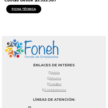
Cuotas desde $5.953.987
FICHA TÉCNICA
ENLACES DE INTERES
Inicio
Ahorro
Crédito
Contáctenos
LÍNEAS DE ATENCIÓN: