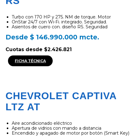
RS
Turbo con 170 HP y 275. NM de torque. Motor
OnStar 24/7 con Wi-Fi. integrado. Seguridad.
Asientos de cuero con. diseño RS. Seguridad
Desde $ 146.990.000 mcte.
Cuotas desde $2.426.821
FICHA TÉCNICA
CHEVROLET CAPTIVA
LTZ AT
Aire acondicionado eléctrico
Apertura de vidrios con mando a distancia
Encendido y apagado de motor por botón (Smart Key)