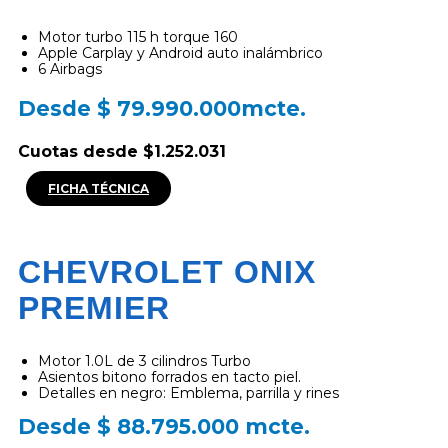
Motor turbo 115 h torque 160
Apple Carplay y Android auto inalámbrico
6 Airbags
Desde $ 79.990.000mcte.
Cuotas desde $1.252.031
FICHA TÉCNICA
CHEVROLET ONIX
PREMIER
Motor 1.0L de 3 cilindros Turbo
Asientos bitono forrados en tacto piel.
Detalles en negro: Emblema, parrilla y rines
Desde $ 88.795.000 mcte.