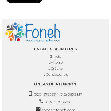
ENLACES DE INTERES
Inicio
Ahorro
Crédito
Contáctenos
LÍNEAS DE ATENCIÓN:
(320) 2726231 - (312) 3630817
+ 57 (1) 3905550
foneh@foneh.com