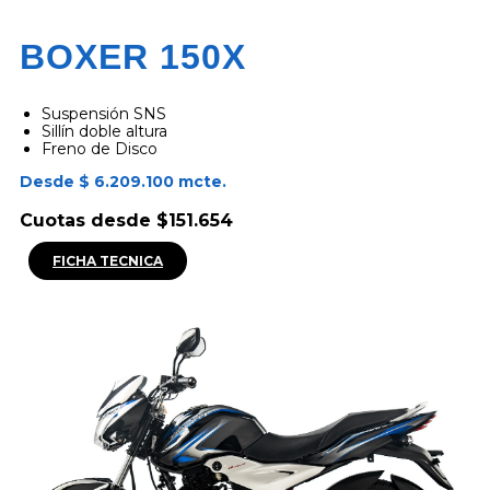
BOXER 150X
Suspensión SNS
Sillín doble altura
Freno de Disco
Desde $ 6.209.100 mcte.
Cuotas desde $151.654
FICHA TECNICA