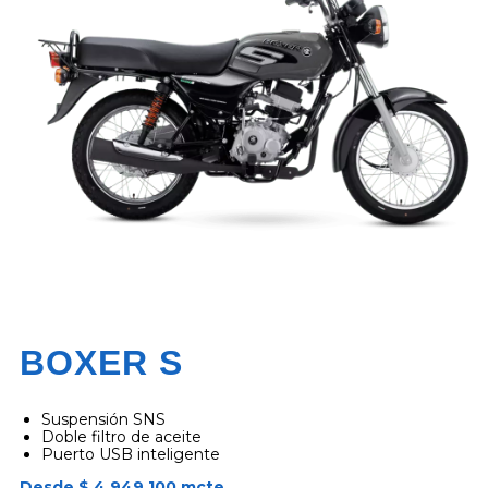
BOXER S
Suspensión SNS
Doble filtro de aceite
Puerto USB inteligente
Desde $ 4.949.100 mcte.