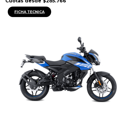
Cuotas desde $285.766
FICHA TECNICA