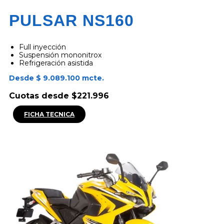
PULSAR NS160
Full inyección
Suspensión mononitrox
Refrigeración asistida
Desde $ 9.089.100 mcte.
Cuotas desde $221.996
FICHA TECNICA