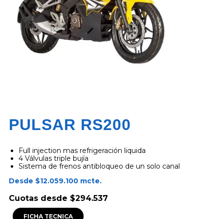
PULSAR RS200
Full injection mas refrigeración liquida
4 Válvulas triple bujía
Sistema de frenos antibloqueo de un solo canal
Desde $12.059.100 mcte.
Cuotas desde $294.537
FICHA TECNICA