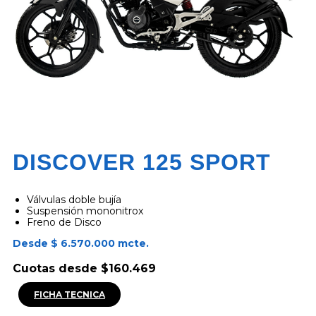
DISCOVER 125 SPORT
Válvulas doble bujía
Suspensión mononitrox
Freno de Disco
Desde $ 6.570.000 mcte.
Cuotas desde $160.469
FICHA TECNICA