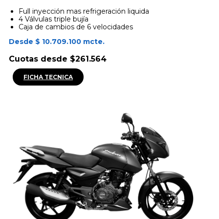
Full inyección mas refrigeración liquida
4 Válvulas triple bujía
Caja de cambios de 6 velocidades
Desde $ 10.709.100 mcte.
Cuotas desde $261.564
FICHA TECNICA