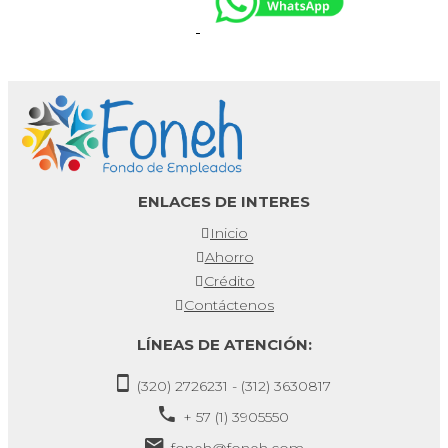
ENLACES DE INTERES
Inicio
Ahorro
Crédito
Contáctenos
LÍNEAS DE ATENCIÓN:
(320) 2726231 - (312) 3630817
+ 57 (1) 3905550
foneh@foneh.com