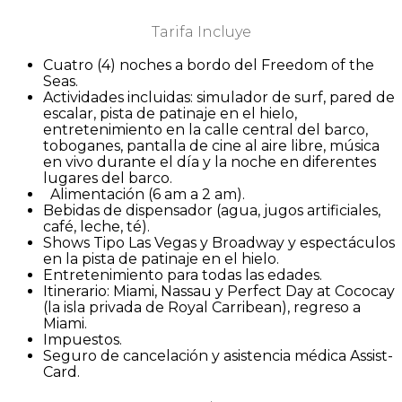
Tarifa Incluye
Cuatro (4) noches a bordo del Freedom of the
Seas.
Actividades incluidas: simulador de surf, pared de
escalar, pista de patinaje en el hielo,
entretenimiento en la calle central del barco,
toboganes, pantalla de cine al aire libre, música
en vivo durante el día y la noche en diferentes
lugares del barco.
Alimentación (6 am a 2 am).
Bebidas de dispensador (agua, jugos artificiales,
café, leche, té).
Shows Tipo Las Vegas y Broadway y espectáculos
en la pista de patinaje en el hielo.
Entretenimiento para todas las edades.
Itinerario: Miami, Nassau y Perfect Day at Cococay
(la isla privada de Royal Carribean), regreso a
Miami.
Impuestos.
Seguro de cancelación y asistencia médica Assist-
Card.