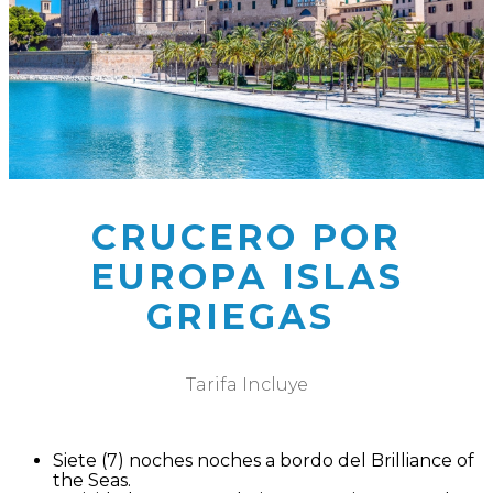
CRUCERO POR
EUROPA ISLAS
GRIEGAS
Tarifa Incluye
Siete (7) noches noches a bordo del Brilliance of
the Seas.