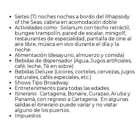
Sietes (7) noches noches a bordo del Rhapsody
of the Seas, cabina en acomodación doble
Actividades como : Solarium con techo retráctil,
bungee trampolín, pared de escalar, minigolf,
restaurantes de especialidad, pantalla de cine al
aire libre, música en vivo durante el día y la
noche.
Alimentación (desayuno, almuerzo y comida)
Bebidas de dispensador (Agua, Jugos artificiales,
café, leche, Té en sobre)
Bebidas Deluxe (Licores, cocteles, cervezas, jugos
naturales, cafés especiales, etc.)
Shows Tipo Broadway
Entretenimiento para todas las edades.
Itinerario: Cartagena, Bonaire, Curazao, Aruba y
Panamá, con regreso a Cartagena. En algunas
salidas el itinerario puede variar y no visitar
alguno de los puertos.
Impuestos