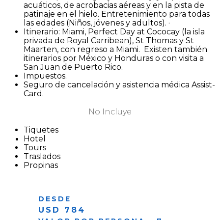
acuáticos, de acrobacias aéreas y en la pista de
patinaje en el hielo. Entretenimiento para todas
las edades (Niños, jóvenes y adultos). ·
Itinerario: Miami, Perfect Day at Cococay (la isla
privada de Royal Carribean), St Thomas y St
Maarten, con regreso a Miami. Existen también
itinerarios por México y Honduras o con visita a
San Juan de Puerto Rico.
Impuestos.
Seguro de cancelación y asistencia médica Assist-
Card.
No Incluye
Tiquetes
Hotel
Tours
Traslados
Propinas
DESDE
USD 784