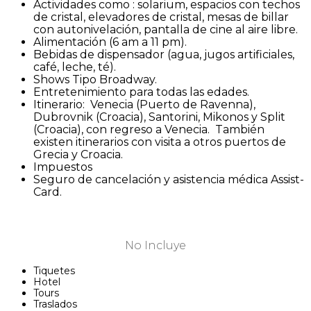
Actividades como : solarium, espacios con techos
de cristal, elevadores de cristal, mesas de billar
con autonivelación, pantalla de cine al aire libre.
Alimentación (6 am a 11 pm).
Bebidas de dispensador (agua, jugos artificiales,
café, leche, té).
Shows Tipo Broadway.
Entretenimiento para todas las edades.
Itinerario: Venecia (Puerto de Ravenna),
Dubrovnik (Croacia), Santorini, Mikonos y Split
(Croacia), con regreso a Venecia. También
existen itinerarios con visita a otros puertos de
Grecia y Croacia.
Impuestos
Seguro de cancelación y asistencia médica Assist-
Card.
No Incluye
Tiquetes
Hotel
Tours
Traslados