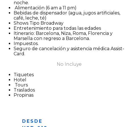
noche.
Alimentación (6 am a 11 pm)
Bebidas de dispensador (agua, jugos artificiales,
café, leche, té)
Shows Tipo Broadway
Entretenimiento para todas las edades
Itinerario: Barcelona, Niza, Roma, Florencia y
Marsella con regreso a Barcelona.
Impuestos.
Seguro de cancelación y asistencia médica Assist-
Card.
No Incluye
Tiquetes
Hotel
Tours
Traslados
Propinas
DESDE