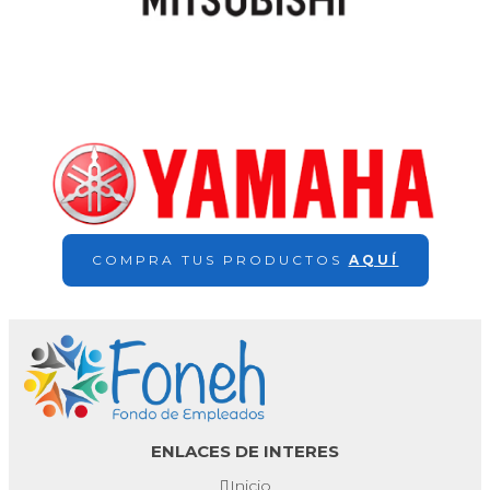
COMPRA TUS PRODUCTOS
AQUÍ
ENLACES DE INTERES
Inicio